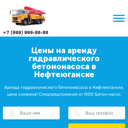
+7 (999) 999-88-88
Цены на аренду
гидравлического
бетононасоса в
Нефтеюганске
Аренда гидравлического бетононасоса в Нефтеюганске,
цена снижена! Спецпредложение от ООО Бетон-насос