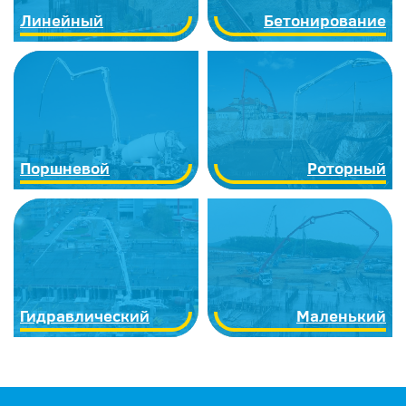
Линейный
Бетонирование
Поршневой
Роторный
Гидравлический
Маленький